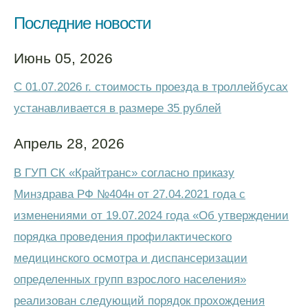
Последние новости
Июнь 05, 2026
С 01.07.2026 г. стоимость проезда в троллейбусах
устанавливается в размере 35 рублей
Апрель 28, 2026
В ГУП СК «Крайтранс» согласно приказу
Минздрава РФ №404н от 27.04.2021 года с
изменениями от 19.07.2024 года «Об утверждении
порядка проведения профилактического
медицинского осмотра и диспансеризации
определенных групп взрослого населения»
реализован следующий порядок прохождения