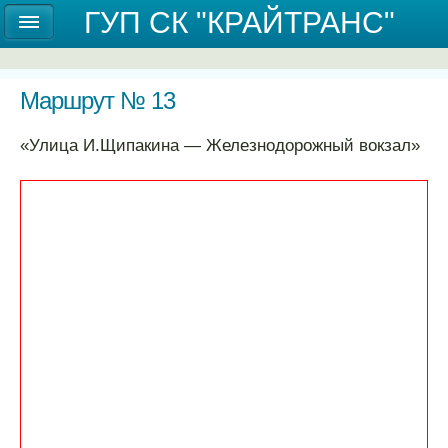
Государственное унитарное предприятие
ГУП СК "КРАЙТРАНС"
Ставропольского края "КРАЙТРАНС"
Маршрут № 13
«Улица И.Щипакина ― Железнодорожный вокзал»