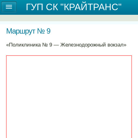
Государственное унитарное предприятие
ГУП СК "КРАЙТРАНС"
Ставропольского края "КРАЙТРАНС"
Маршрут № 9
«Поликлиника № 9 ― Железнодорожный вокзал»