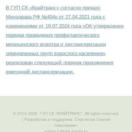
В ГУП СК «Крайтранс» согласно приказу
Минздрава РФ №404н от 27.04.2021 года с
изменениями от 19.07.2024 года «Об утверждении
порядка проведения профилактического
медицинского осмотра и диспансеризации
определенных групп взрослого населения»
реализован следующий порядок прохождения
ежегодной диспансеризации.
© 2014-2026. ГУП СК "КРАЙТРАНС". All rights reserved.
| Разработка и поддержка: Сластенов Сергей
Николаевич
admin собака smutp.ru