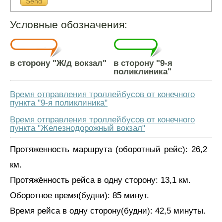
Send
Условные обозначения:
в сторону "Ж/д вокзал"
в сторону "9-я
поликлиника"
Время отправления троллейбусов от конечного
пункта "9-я поликлиника"
Время отправления троллейбусов от конечного
пункта "Железнодорожный вокзал"
Протяженность маршрута (оборотный рейс): 26,2
км.
Протяжённость рейса в одну сторону: 13,1 км.
Оборотное время(будни): 85 минут.
Время рейса в одну сторону(будни): 42,5 минуты.