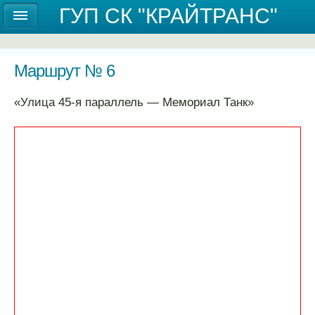
Государственное унитарное предприятие
ГУП СК "КРАЙТРАНС"
Ставропольского края "КРАЙТРАНС"
Маршрут № 6
«Улица 45-я параллель ― Мемориал Танк»