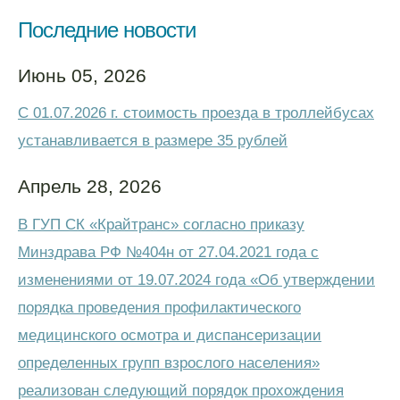
Последние новости
Июнь 05, 2026
С 01.07.2026 г. стоимость проезда в троллейбусах
устанавливается в размере 35 рублей
Апрель 28, 2026
В ГУП СК «Крайтранс» согласно приказу
Минздрава РФ №404н от 27.04.2021 года с
изменениями от 19.07.2024 года «Об утверждении
порядка проведения профилактического
медицинского осмотра и диспансеризации
определенных групп взрослого населения»
реализован следующий порядок прохождения