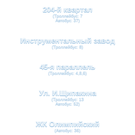
204-й квартал
(Троллейбус: 7
Автобус: 37)
Инструментальный завод
(Троллейбус: 8)
45-я параллель
(Троллейбус: 4,8,6)
Ул. И.Щипакина
(Троллейбус: 13
Автобус: 52)
ЖК Олимпийский
(Автобус: 36)