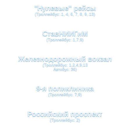
"Нулевые" рейсы
(Троллейбус: 1, 4, 6, 7, 8, 9, 13)
СтавНИИГиМ
(Троллейбус: 1,7,9)
Железнодорожный вокзал
(Троллейбус: 1,2,4,9,13
Автобус: 36)
9-я поликлиника
(Троллейбус: 7,9)
Российский проспект
(Троллейбус: 2)