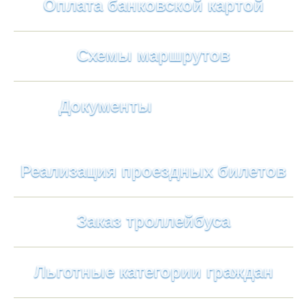
Оплата банковской картой
Схемы маршрутов
Документы
Реализация проездных билетов
Заказ троллейбуса
Льготные категории граждан