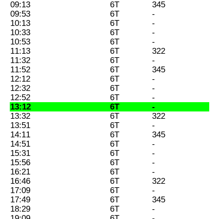
09:13
6Т
345
09:53
6Т
-
10:13
6Т
-
10:33
6Т
-
10:53
6Т
-
11:13
6Т
322
11:32
6Т
-
11:52
6Т
345
12:12
6Т
-
12:32
6Т
-
12:52
6Т
-
13:12
6Т
-
13:32
6Т
322
13:51
6Т
-
14:11
6Т
345
14:51
6Т
-
15:31
6Т
-
15:56
6Т
-
16:21
6Т
-
16:46
6Т
322
17:09
6Т
-
17:49
6Т
345
18:29
6Т
-
19:09
6Т
-