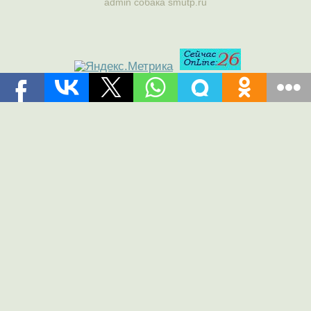
admin собака smutp.ru