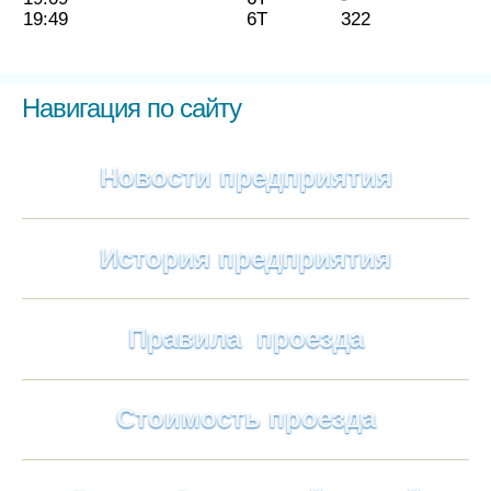
19:49
6Т
322
Навигация по сайту
Новости предприятия
История предприятия
Правила проезда
Стоимость проезда