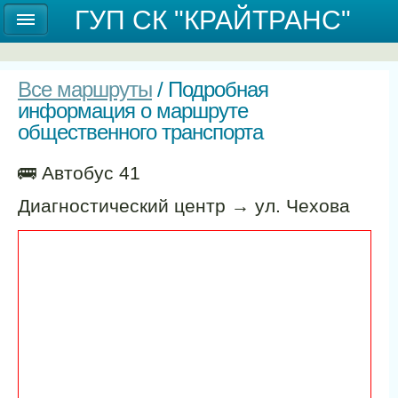
Государственное унитарное предприятие
ГУП СК "КРАЙТРАНС"
Ставропольского края "КРАЙТРАНС"
Все маршруты
/ Подробная
информация о маршруте
общественного транспорта
🚌 Автобус 41
Диагностический центр → ул. Чехова