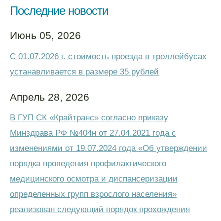
Последние новости
Июнь 05, 2026
С 01.07.2026 г. стоимость проезда в троллейбусах
устанавливается в размере 35 рублей
Апрель 28, 2026
В ГУП СК «Крайтранс» согласно приказу
Минздрава РФ №404н от 27.04.2021 года с
изменениями от 19.07.2024 года «Об утверждении
порядка проведения профилактического
медицинского осмотра и диспансеризации
определенных групп взрослого населения»
реализован следующий порядок прохождения