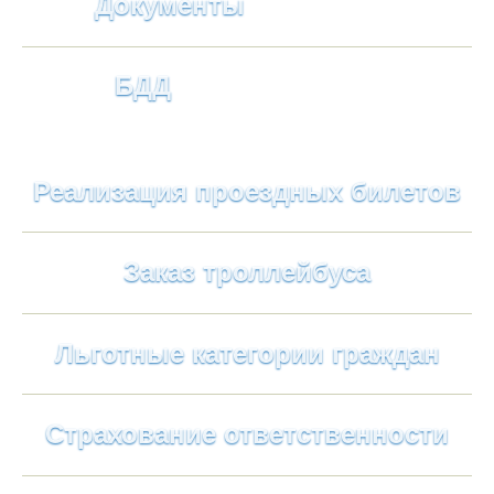
Документы
БДД
Реализация проездных билетов
Заказ троллейбуса
Льготные категории граждан
Страхование ответственности