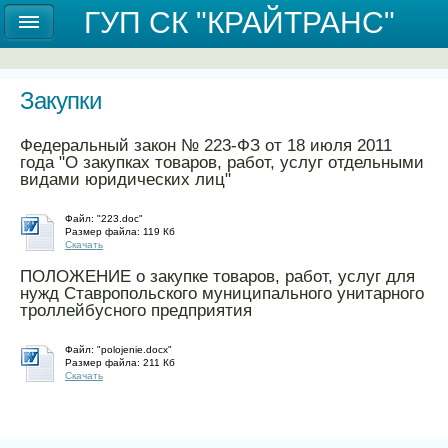
Государственное унитарное предприятие
ГУП СК "КРАЙТРАНС"
Ставропольского края "КРАЙТРАНС"
Закупки
Федеральный закон № 223-ФЗ от 18 июля 2011
года "О закупках товаров, работ, услуг отдельными
видами юридических лиц"
Файл: "223.doc"
Размер файла: 119 Кб
Скачать
ПОЛОЖЕНИЕ о закупке товаров, работ, услуг для
нужд Ставропольского муниципального унитарного
троллейбусного предприятия
Файл: "polojenie.docx"
Размер файла: 211 Кб
Скачать