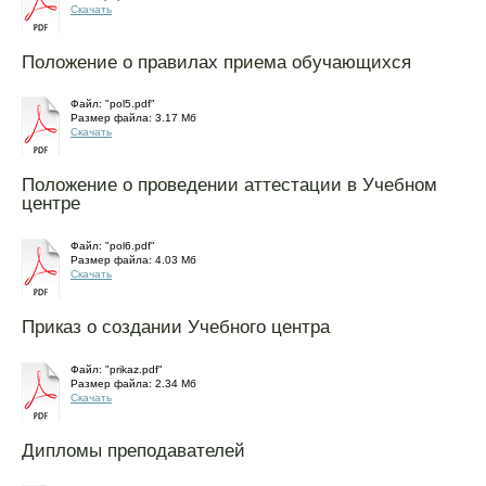
Скачать
Положение о правилах приема обучающихся
Файл: "pol5.pdf"
Размер файла: 3.17 Mб
Скачать
Положение о проведении аттестации в Учебном
центре
Файл: "pol6.pdf"
Размер файла: 4.03 Mб
Скачать
Приказ о создании Учебного центра
Файл: "prikaz.pdf"
Размер файла: 2.34 Mб
Скачать
Дипломы преподавателей