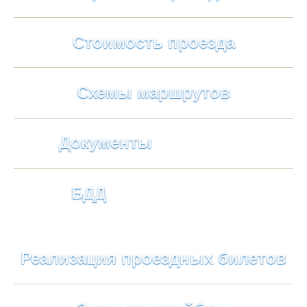
Стоимость проезда
Схемы маршрутов
Документы
БДД
Реализация проездных билетов