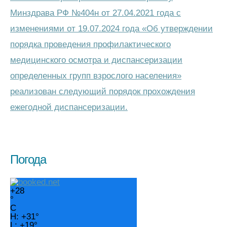
Минздрава РФ №404н от 27.04.2021 года с
изменениями от 19.07.2024 года «Об утверждении
порядка проведения профилактического
медицинского осмотра и диспансеризации
определенных групп взрослого населения»
реализован следующий порядок прохождения
ежегодной диспансеризации.
Погода
+
28
°
C
H:
+
31°
L:
+
19°