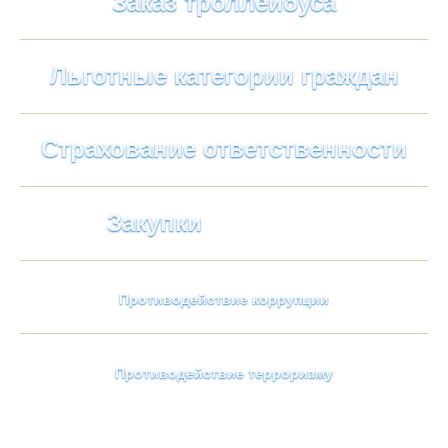
Заказ троллейбуса
Льготные категории граждан
Страхование ответственности
Закупки
Противодействие коррупции
Противодействие терроризму