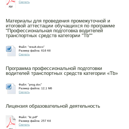
Скачать
Материалы для проведения промежуточной и
итоговой аттестации обучащихся по программе
"Профессиональная подготовка водителей
транспортных средств категории "Tb""
Файл: "result.docx"
Размер файла: 616 Кб
Скачать
Программа профессиональной подготовки
водителей транспортных средств категории «Tb»
Файл: "prog.doc"
Размер файла: 12,1 Mб
Скачать
Лицензия образовательной деятельность
Файл: "lic.pdf"
Размер файла: 257 Kб
Скачать