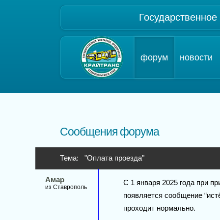
Государственное
форум
новости
Сообщения форума
Тема: "Оплата проезда"
Амар
С 1 января 2025 года при п
из Ставрополь
появляется сообщение “истё
проходит нормально.