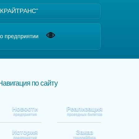
 "КРАЙТРАНС"
о предприятии
Навигация по сайту
Новости
Реализация
предприятия
проездных билетов
История
Заказ
предприятия
троллейбуса