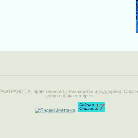
Ч
РАЙТРАНС". All rights reserved. | Разработка и поддержка: Слас
admin собака smutp.ru