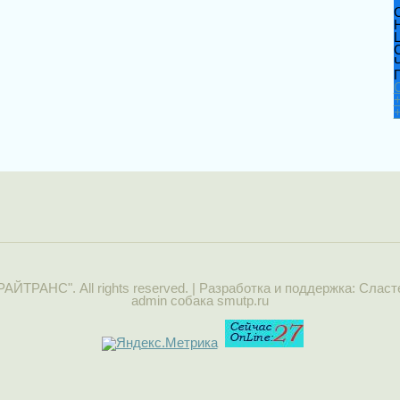
°
Ч
РАЙТРАНС". All rights reserved. | Разработка и поддержка: Слас
admin собака smutp.ru