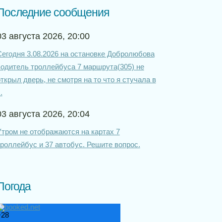
Последние сообщения
03 августа 2026, 20:00
Сегодня 3.08.2026 на остановке Добролюбова
водитель троллейбуса 7 маршрута(305) не
ткрыл дверь, не смотря на то что я стучала в
..
03 августа 2026, 20:04
Утром не отображаются на картах 7
троллейбус и 37 автобус. Решите вопрос.
Погода
+
28