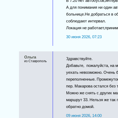
В 7.20 нет автобусов,интер
А для понимания ни один авт
больнице.Не добраться в о
соблюдают интервал.
Локация не работает,приним
30 июня 2026, 07:23
Ольга
Здравствуйте.
из Ставрополь
Добавьте, пожалуйста, на м
уехать невозможно. Очень 
переполненные. Промежуток
пер. Макарова остался без 
Можно же снять с других ма
маршрут 33. Нельзя же так 
обратно домой.
09 июня 2026, 14:00