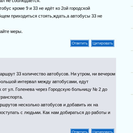
вал не соблюдается.
обус кроме 9 и 33 не идёт ко 2ой городской
бщем приходиться стоять,ждать,а автобусы 33 не
айте меры.
аршрут 33 количество автобусов. Ни утром, ни вечером
большой интервал между автобусами, едут
 от ул. Голенева через Городскую больницу № 2 до
транспорта.
ршрутов несколько автобусов и добавить их на
поступать с людьми. Как нам добираться до работы и