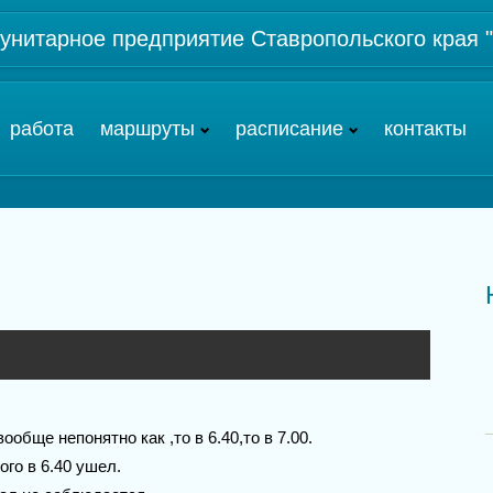
 унитарное предприятие Ставропольского края
работа
маршруты
расписание
контакты
ообще непонятно как ,то в 6.40,то в 7.00.
ого в 6.40 ушел.