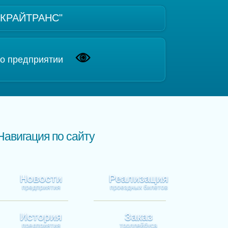
 "КРАЙТРАНС"
о предприятии
Навигация по сайту
Новости
Реализация
предприятия
проездных билетов
История
Заказ
предприятия
троллейбуса