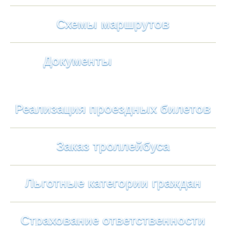
Схемы маршрутов
Документы
Реализация проездных билетов
Заказ троллейбуса
Льготные категории граждан
Страхование ответственности