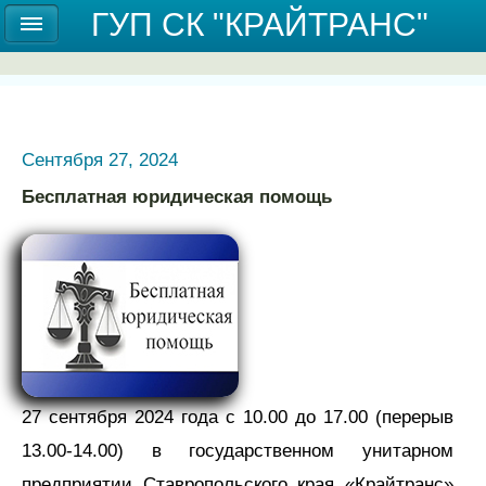
Государственное унитарное предприятие
ГУП СК "КРАЙТРАНС"
Ставропольского края "КРАЙТРАНС"
Сентября 27, 2024
Бесплатная юридическая помощь
27 сентября 2024 года с 10.00 до 17.00 (перерыв
13.00-14.00) в государственном унитарном
предприятии Ставропольского края «Крайтранс»