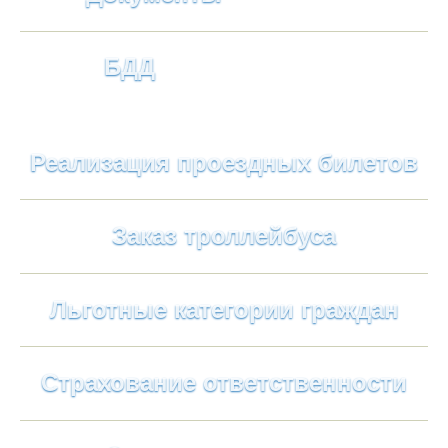
БДД
Реализация проездных билетов
Заказ троллейбуса
Льготные категории граждан
Страхование ответственности