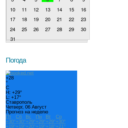
10
11
12
13
14
15
16
17
18
19
20
21
22
23
24
25
26
27
28
29
30
31
Погода
+
28
°
C
H:
+
29°
L:
+
17°
Ставрополь
Четверг, 06 Август
Прогноз на неделю
Пт
Сб
Вс
Пн
Вт
Ср
+
30°
+
30°
+
29°
+
29°
+
29°
+
30°
+
19°
+
19°
+
20°
+
19°
+
18°
+
21°