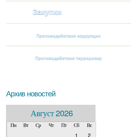
Закупки
Противодействие коррупции
Противодействие терроризму
Архив новостей
Август 2026
Пн
Вт
Ср
Чт
Пт
Сб
Вс
1
2