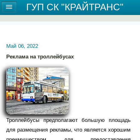
Государственное унитарное предприятие
ГУП СК "КРАЙТРАНС"
Ставропольского края "КРАЙТРАНС"
Май 06, 2022
Реклама на троллейбусах
Троллейбусы предполагают большую площадь
для размещения рекламы, что является хорошим
преимуществом для предоставления