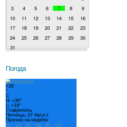
3
4
5
6
8
9
7
10
11
12
13
14
15
16
17
18
19
20
21
22
23
24
25
26
27
28
29
30
31
Погода
+
28
°
C
H:
+
30°
L:
+
19°
Ставрополь
Пятница, 07 Август
Прогноз на неделю
Чт
Сб
Вс
Пн
Вт
Ср